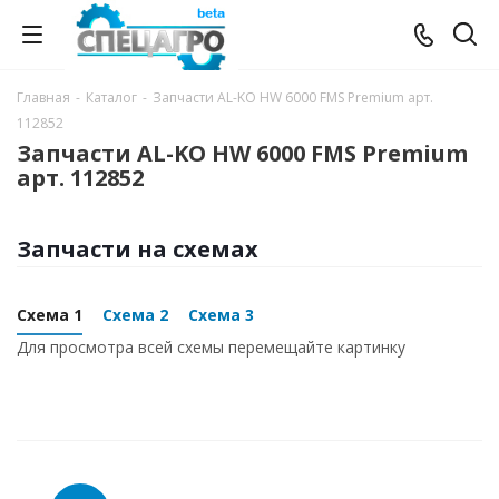
Главная
-
Каталог
-
Запчасти AL-KO HW 6000 FMS Premium арт.
112852
Запчасти AL-KO HW 6000 FMS Premium
арт. 112852
Запчасти на схемах
Схема 1
Схема 2
Схема 3
Для просмотра всей схемы перемещайте картинку