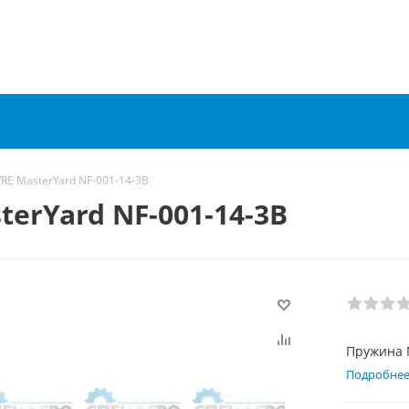
E MasterYard NF-001-14-3B
erYard NF-001-14-3B
Пружина 
Подробне