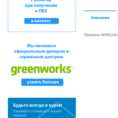
Описание
Пружина MX8524LE
Будьте всегда в курсе!
Узнавайте о скидках и акциях
первым