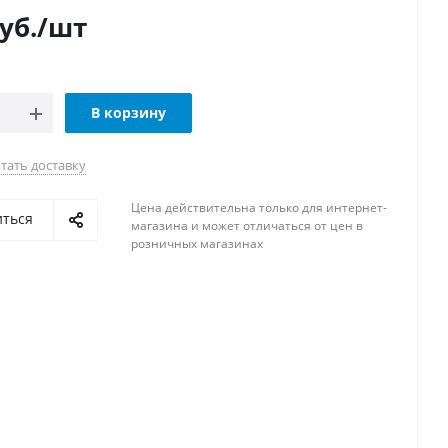
уб.
/шт
В корзину
тать доставку
Цена действительна только для интернет-
иться
магазина и может отличаться от цен в
розничных магазинах