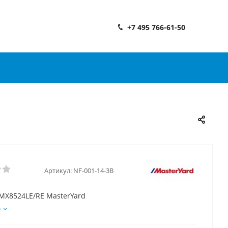
+7 495 766-61-50
Артикул:
NF-001-14-3B
MX8524LE/RE MasterYard
е