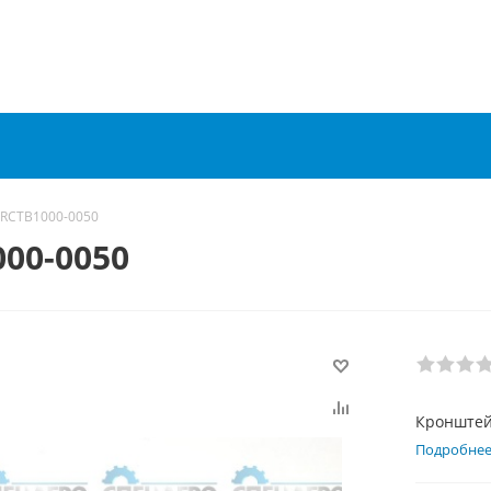
 RCTB1000-0050
00-0050
Кронштей
Подробне