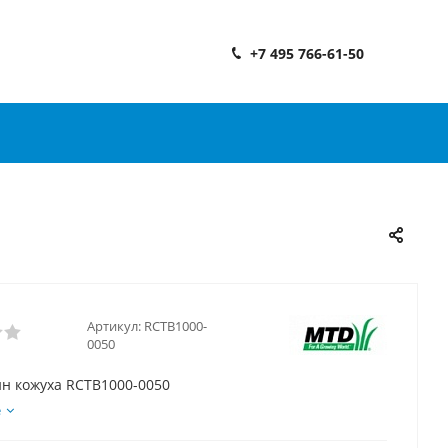
+7 495 766-61-50
Артикул:
RCTB1000-
0050
н кожуха RCTB1000-0050
е