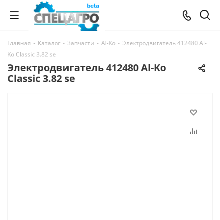
Главная
-
Каталог
-
Запчасти
-
Al-Ko
-
Электродвигатель 412480 Al-
Ko Сlassic 3.82 se
Электродвигатель 412480 Al-Ko
Сlassic 3.82 se