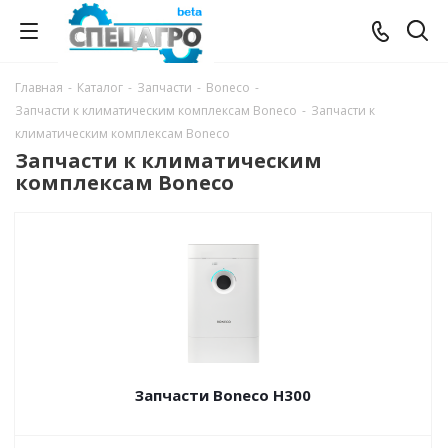
Главная
-
Каталог
-
Запчасти
-
Boneco
-
Запчасти к климатическим комплексам Boneco
-
Запчасти к
климатическим комплексам Boneco
Запчасти к климатическим
комплексам Boneco
Запчасти Boneco H300