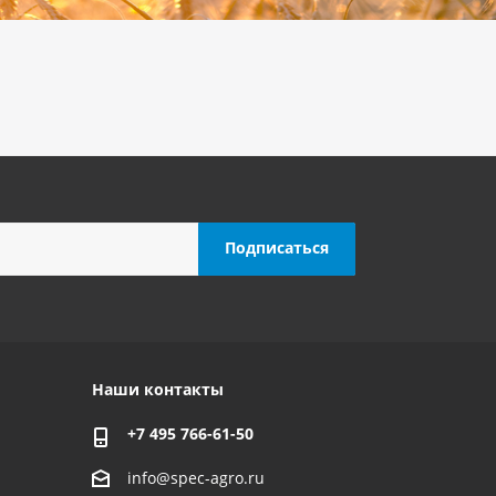
Наши контакты
+7 495 766-61-50
info@spec-agro.ru