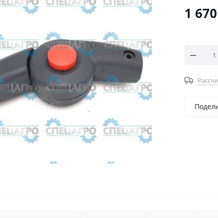
1 670
Рассчи
Подел