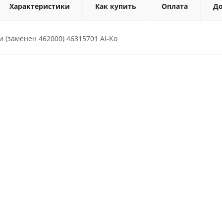
Характеристики
Как купить
Оплата
До
 (заменен 462000) 46315701 Al-Ko