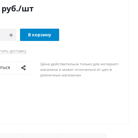
руб.
/шт
В корзину
тать доставку
Цена действительна только для интернет-
иться
магазина и может отличаться от цен в
розничных магазинах