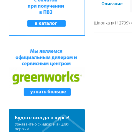
Описание
Шпонка (к112799) 
Будьте всегда в курсе!
Узнавайте о скидках и акциях
первым