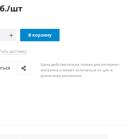
б.
/шт
В корзину
тать доставку
Цена действительна только для интернет-
иться
магазина и может отличаться от цен в
розничных магазинах