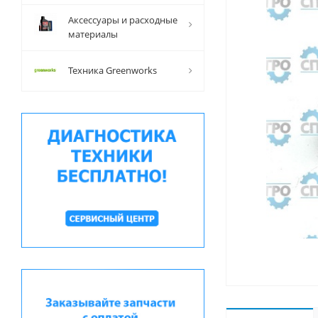
Аксессуары и расходные
материалы
Техника Greenworks