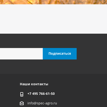
Наши контакты
+7 495 766-61-50
info@spec-agro.ru