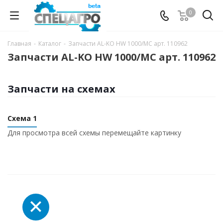
0
Главная
-
Каталог
-
Запчасти AL-KO HW 1000/MC арт. 110962
Запчасти AL-KO HW 1000/MC арт. 110962
Запчасти на схемах
Схема 1
Для просмотра всей схемы перемещайте картинку