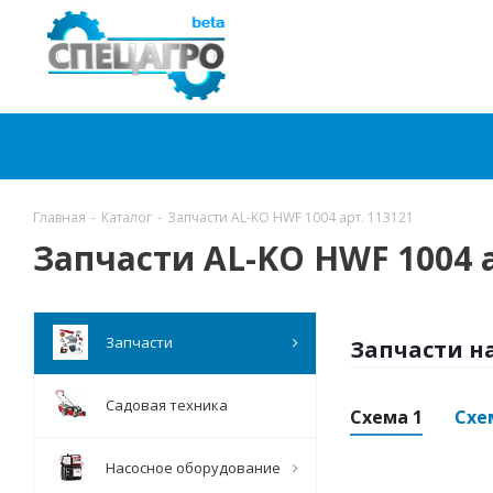
Главная
-
Каталог
-
Запчасти AL-KO HWF 1004 арт. 113121
Запчасти AL-KO HWF 1004 а
Запчасти
Запчасти н
Садовая техника
Схема 1
Схе
Насосное оборудование