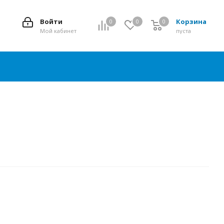
Войти
Корзина
0
0
0
0
Мой кабинет
пуста