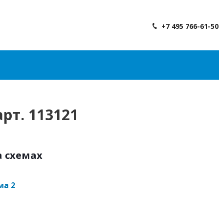
+7 495 766-61-50
рт. 113121
а схемах
ма 2