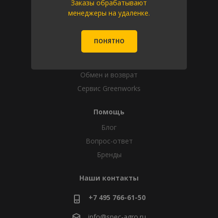
Заказы обрабатывают
Информация
менеджеры на удаленке.
Помощь
Условия оплаты
ПОНЯТНО
Условия доставки
Гарантия на товар
Обмен и возврат
Сервис Greenworks
Помощь
Блог
Вопрос-ответ
Бренды
Наши контакты
+7 495 766-61-50
info@spec-agro.ru