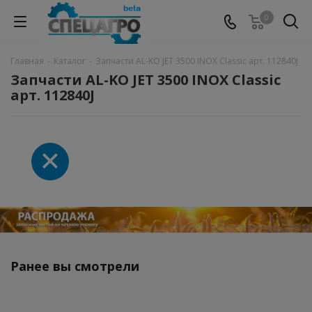
0
Главная
-
Каталог
-
Запчасти AL-KO JET 3500 INOX Classic арт. 112840J
Запчасти AL-KO JET 3500 INOX Classic
арт. 112840J
Ранее вы смотрели