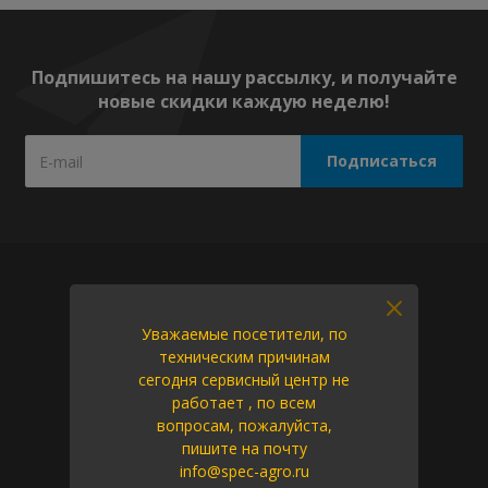
Подпишитесь на нашу рассылку, и получайте
новые скидки каждую неделю!
Компания
О компании
Уважаемые посетители, по
Новости
техническим причинам
сегодня сервисный центр не
Вакансии
работает , по всем
Политика
вопросам, пожалуйста,
Оферта
пишите на почту
info@spec-agro.ru