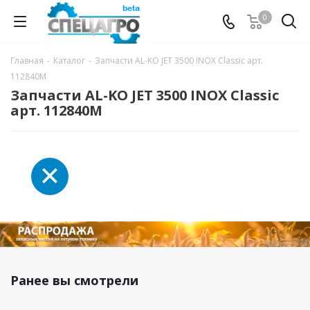
0
Главная
-
Каталог
-
Запчасти AL-KO JET 3500 INOX Classic арт.
112840M
Запчасти AL-KO JET 3500 INOX Classic
арт. 112840M
Ранее вы смотрели