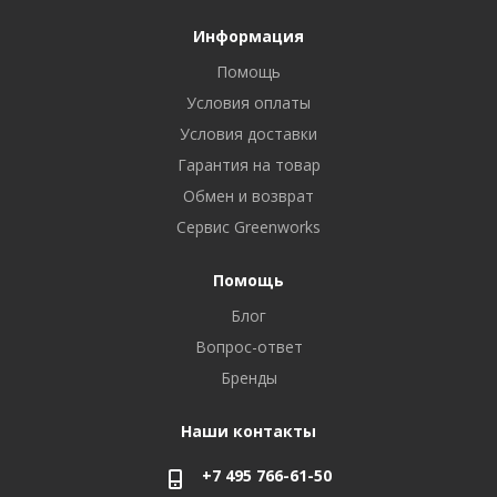
Информация
Помощь
Условия оплаты
Условия доставки
Гарантия на товар
Обмен и возврат
Сервис Greenworks
Помощь
Блог
Вопрос-ответ
Бренды
Наши контакты
+7 495 766-61-50