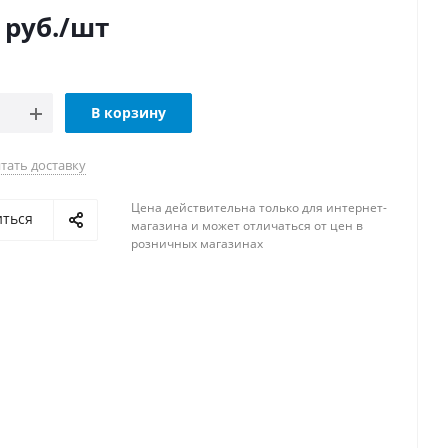
руб.
/шт
В корзину
тать доставку
Цена действительна только для интернет-
иться
магазина и может отличаться от цен в
розничных магазинах