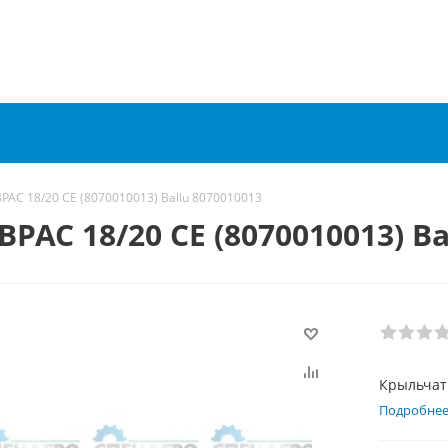
PAC 18/20 CE (8070010013) Ballu 8070010013
AC 18/20 CE (8070010013) Ba
Крыльчатк
Подробне