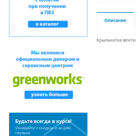
Описание
Крыльчатка вентил
Будьте всегда в курсе!
Узнавайте о скидках и акциях
первым