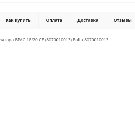
Как купить
Оплата
Доставка
Отзывы
ятора BPAC 18/20 CE (8070010013) Ballu 8070010013