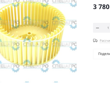
3 780
Рассчи
Подел