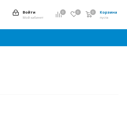
Войти
Корзина
0
0
0
0
Мой кабинет
пуста