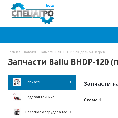
Главная
-
Каталог
-
Запчасти Ballu BHDP-120 (прямой нагрев)
Запчасти Ballu BHDP-120 (
Запчасти
Запчасти н
Садовая техника
Схема 1
Насосное оборудование