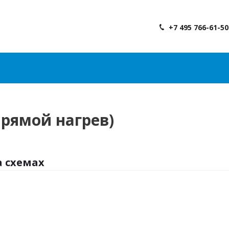
+7 495 766-61-50
прямой нагрев)
а схемах