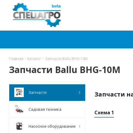
Главная
-
Каталог
-
Запчасти Ballu BHG-10M
Запчасти Ballu BHG-10M
Запчасти
Запчасти н
Садовая техника
Схема 1
Насосное оборудование