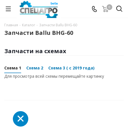
0
Главная
-
Каталог
-
Запчасти Ballu BHG-60
Запчасти Ballu BHG-60
Запчасти на схемах
Схема 1
Схема 2
Схема 3 ( с 2019 года)
Для просмотра всей схемы перемещайте картинку