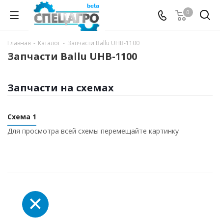
0
Главная
-
Каталог
-
Запчасти Ballu UHB-1100
Запчасти Ballu UHB-1100
Запчасти на схемах
Схема 1
Для просмотра всей схемы перемещайте картинку