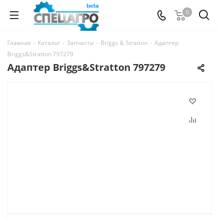
0
Главная
-
Каталог
-
Запчасти
-
Briggs & Stratton
-
Адаптер
Briggs&Stratton 797279
Адаптер Briggs&Stratton 797279