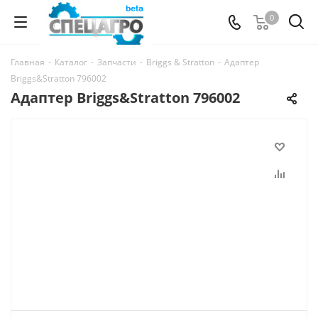
0
Главная
-
Каталог
-
Запчасти
-
Briggs & Stratton
-
Адаптер
Briggs&Stratton 796002
Адаптер Briggs&Stratton 796002