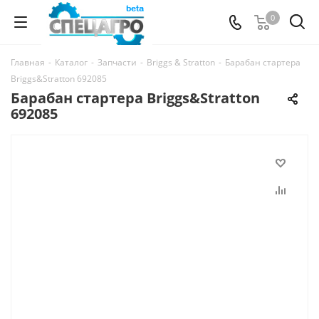
0
Главная
-
Каталог
-
Запчасти
-
Briggs & Stratton
-
Барабан стартера
Briggs&Stratton 692085
Барабан стартера Briggs&Stratton
692085