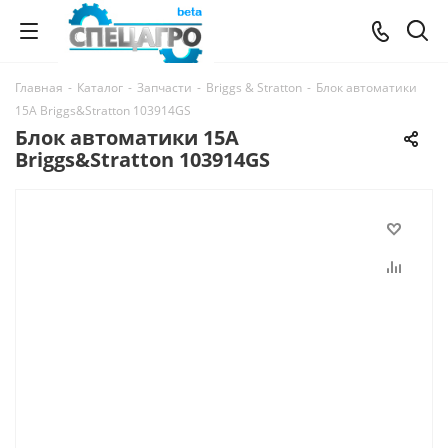
Главная
-
Каталог
-
Запчасти
-
Briggs & Stratton
-
Блок автоматики
15A Briggs&Stratton 103914GS
Блок автоматики 15A
Briggs&Stratton 103914GS