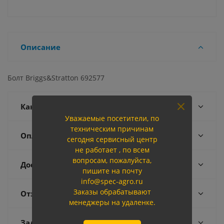
Описание
Болт Briggs&Stratton 692577
Как купить
Уважаемые посетители, по
техническим причинам
Оплата
сегодня сервисный центр
не работает , по всем
вопросам, пожалуйста,
Доставка
пишите на почту
info@spec-agro.ru
Заказы обрабатывают
Отзывы
менеджеры на удаленке.
Задать вопрос