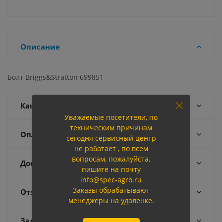
Описание
Болт Briggs&Stratton 699851
Как купить
Уважаемые посетители, по
техническим причинам
Оплата
сегодня сервисный центр
не работает , по всем
вопросам, пожалуйста,
Доставка
пишите на почту
info@spec-agro.ru
Заказы обрабатывают
Отзывы
менеджеры на удаленке.
Задать вопрос