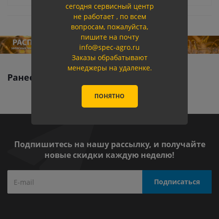
сегодня сервисный центр
не работает , по всем
вопросам, пожалуйста,
пишите на почту
info@spec-agro.ru
Заказы обрабатывают
менеджеры на удаленке.
Ранее вы смотрели
ПОНЯТНО
Подпишитесь на нашу рассылку, и получайте
новые скидки каждую неделю!