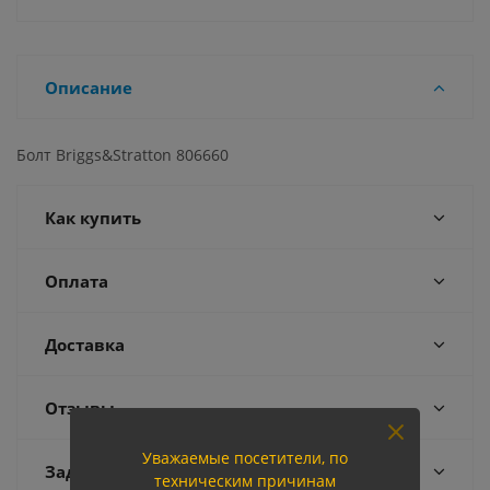
Описание
Болт Briggs&Stratton 806660
Как купить
Оплата
Доставка
Отзывы
Уважаемые посетители, по
Задать вопрос
техническим причинам