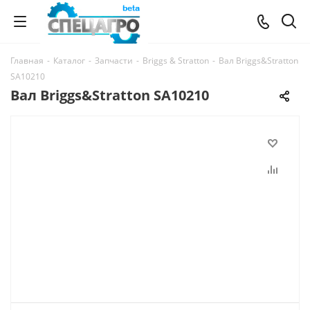
Главная
-
Каталог
-
Запчасти
-
Briggs & Stratton
-
Вал Briggs&Stratton
SA10210
Вал Briggs&Stratton SA10210