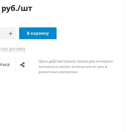
руб.
/шт
В корзину
тать доставку
Цена действительна только для интернет-
иться
магазина и может отличаться от цен в
розничных магазинах