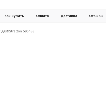
Как купить
Оплата
Доставка
Отзывы
iggs&Stratton 595488