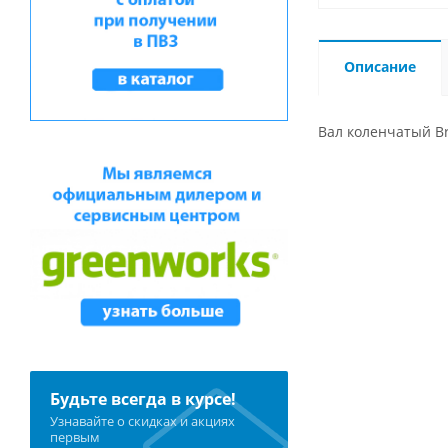
Описание
Вал коленчатый Br
Будьте всегда в курсе!
Узнавайте о скидках и акциях
первым