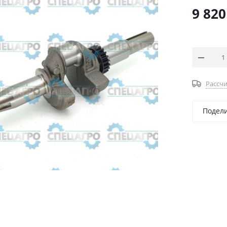
9 820
Рассчи
Подел