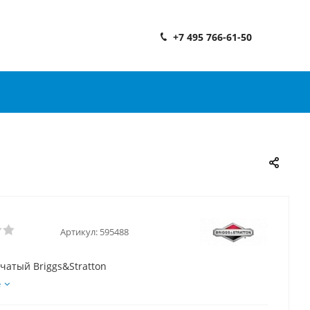
+7 495 766-61-50
Артикул:
595488
чатый Briggs&Stratton
е