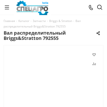
Главная
-
Каталог
-
Запчасти
-
Briggs & Stratton
-
Вал
распределительный Briggs&Stratton 792555
Вал распределительный
Briggs&Stratton 792555