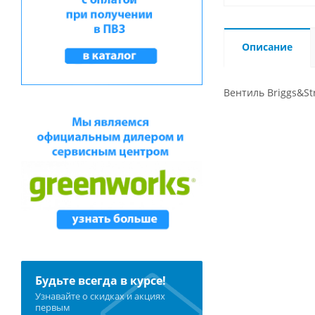
Описание
Вентиль Briggs&St
Будьте всегда в курсе!
Узнавайте о скидках и акциях
первым