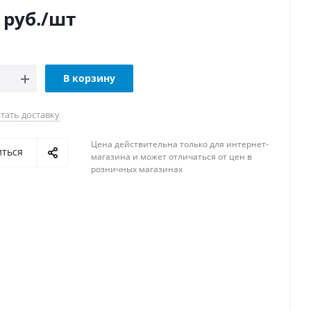
руб.
/шт
В корзину
тать доставку
Цена действительна только для интернет-
иться
магазина и может отличаться от цен в
розничных магазинах