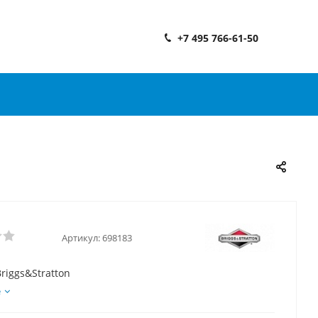
+7 495 766-61-50
Артикул:
698183
riggs&Stratton
е