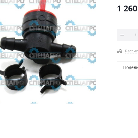
1 260
Рассчи
Подел