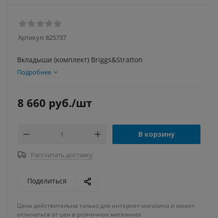
Артикул:
825737
Вкладыши (комплект) Briggs&Stratton
Подробнее
8 660
руб.
/шт
В корзину
Рассчитать доставку
Поделиться
Цена действительна только для интернет-магазина и может
отличаться от цен в розничных магазинах