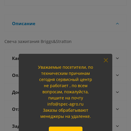
Описание
Свеча зажигания Briggs&Stratton
Как купить
Уважаемые посетители, по
техническим причинам
Оплата
сегодня сервисный центр
не работает , по всем
вопросам, пожалуйста,
Доставка
пишите на почту
info@spec-agro.ru
Отзывы
Заказы обрабатывают
менеджеры на удаленке.
Задать вопрос