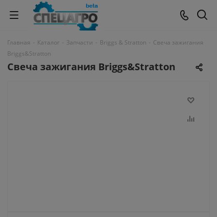
Главная
-
Каталог
-
Запчасти
-
Briggs & Stratton
-
Свеча зажигания
Briggs&Stratton
Свеча зажигания Briggs&Stratton