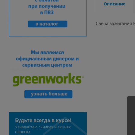
Описание
Свеча зажигания B
Будьте всегда в курсе!
Узнавайте о скидках и акциях
первым