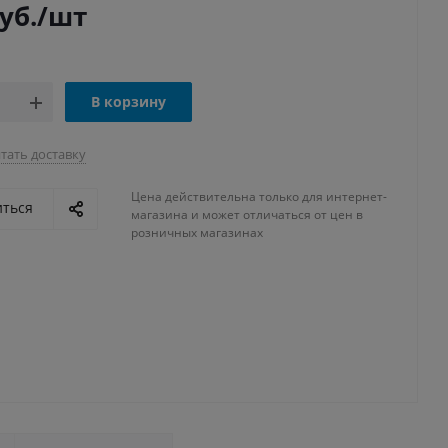
уб.
/шт
В корзину
тать доставку
Цена действительна только для интернет-
иться
магазина и может отличаться от цен в
розничных магазинах