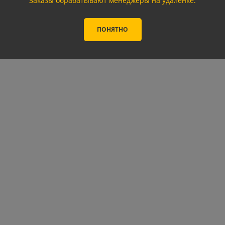
Заказы обрабатывают менеджеры на удаленке.
ПОНЯТНО