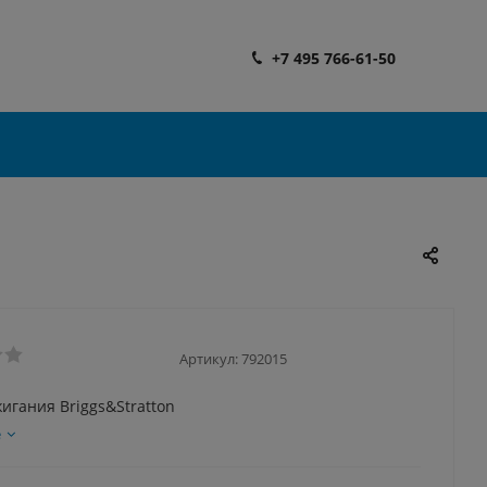
+7 495 766-61-50
Артикул:
792015
игания Briggs&Stratton
е