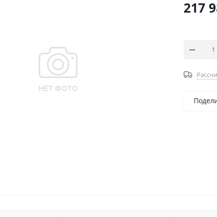
217 
Рассчи
Подел