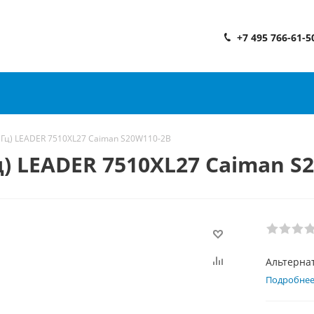
+7 495 766-61-5
0 Гц) LEADER 7510XL27 Caiman S20W110-2B
Гц) LEADER 7510XL27 Caiman S
Альтернат
Подробне