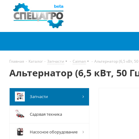
Главная
-
Каталог
-
Запчасти
-
Caiman
-
Альтернатор (6,5 кВт, 5
Альтернатор (6,5 кВт, 50 
Запчасти
Садовая техника
Насосное оборудование