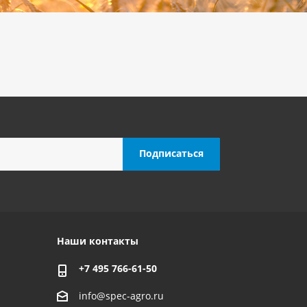
Наши контакты
+7 495 766-61-50
info@spec-agro.ru