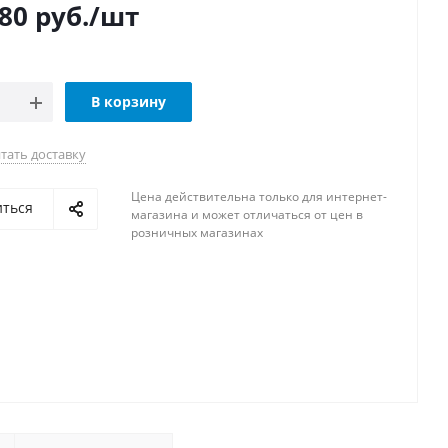
980
руб.
/шт
В корзину
тать доставку
Цена действительна только для интернет-
иться
магазина и может отличаться от цен в
розничных магазинах