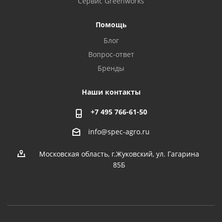
Сервис Greenworks
Помощь
Блог
Вопрос-ответ
Бренды
Наши контакты
+7 495 766-61-50
info@spec-agro.ru
Московская область, г.Жуковский, ул. Гагарина
85Б