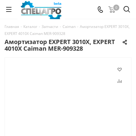
0
Главная
-
Каталог
-
Запчасти
-
Caiman
-
Амортизатор EXPERT 3010X,
EXPERT 4010X Caiman MER-909328
Амортизатор EXPERT 3010X, EXPERT
4010X Caiman MER-909328