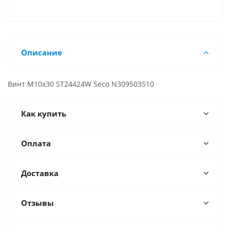
Описание
Винт М10х30 ST24424W Seco N309503510
Как купить
Оплата
Доставка
Отзывы