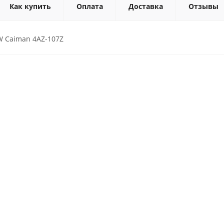
Как купить
Оплата
Доставка
Отзывы
W Caiman 4AZ-107Z