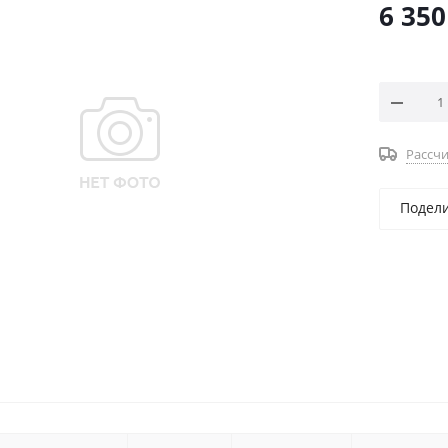
6 350
Рассчи
Подел