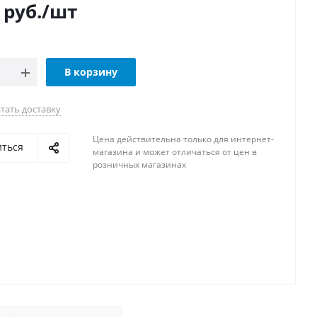
руб.
/шт
В корзину
тать доставку
Цена действительна только для интернет-
иться
магазина и может отличаться от цен в
розничных магазинах