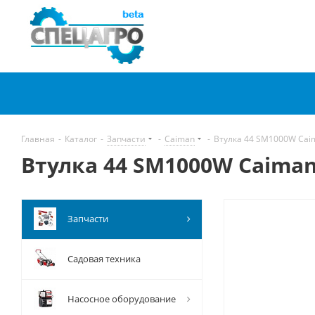
Главная
-
Каталог
-
Запчасти
-
Caiman
-
Втулка 44 SM1000W Cai
Втулка 44 SM1000W Caiman
Запчасти
Садовая техника
Насосное оборудование