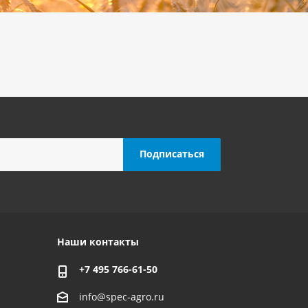
Наши контакты
+7 495 766-61-50
info@spec-agro.ru