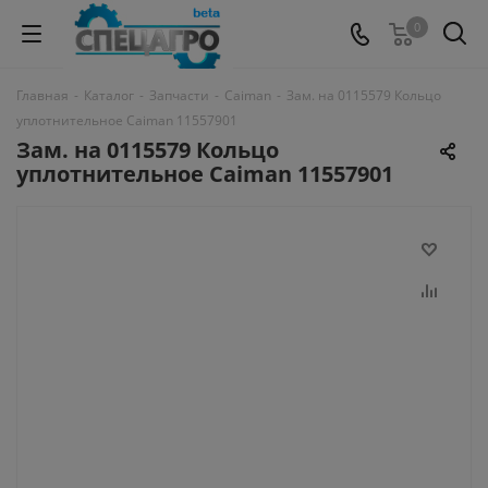
0
Главная
-
Каталог
-
Запчасти
-
Caiman
-
Зам. на 0115579 Кольцо
уплотнительное Caiman 11557901
Зам. на 0115579 Кольцо
уплотнительное Caiman 11557901