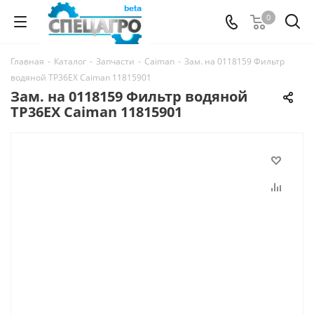
0
Главная
-
Каталог
-
Запчасти
-
Caiman
-
Зам. на 0118159 Фильтр
водяной TP36EX Caiman 11815901
Зам. на 0118159 Фильтр водяной
TP36EX Caiman 11815901