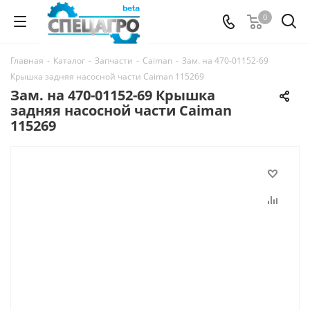
0
Главная
-
Каталог
-
Запчасти
-
Caiman
-
Зам. на 470-01152-69
Крышка задняя насосной части Caiman 115269
Зам. на 470-01152-69 Крышка
задняя насосной части Caiman
115269