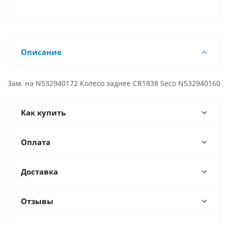
Описание
Зам. на N532940172 Колесо заднее CR1838 Seco N532940160
Как купить
Оплата
Доставка
Отзывы