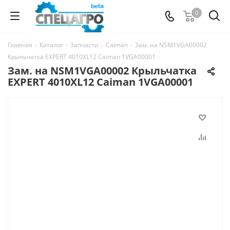
0
Главная
-
Каталог
-
Запчасти
-
Caiman
-
Зам. на NSM1VGA00002
Крыльчатка EXPERT 4010XL12 Caiman 1VGA00001
Зам. на NSM1VGA00002 Крыльчатка
EXPERT 4010XL12 Caiman 1VGA00001