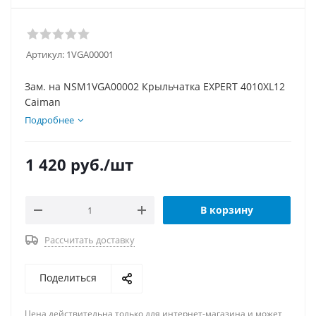
Артикул:
1VGA00001
Зам. на NSM1VGA00002 Крыльчатка EXPERT 4010XL12
Caiman
Подробнее
1 420
руб.
/шт
В корзину
Рассчитать доставку
Поделиться
Цена действительна только для интернет-магазина и может