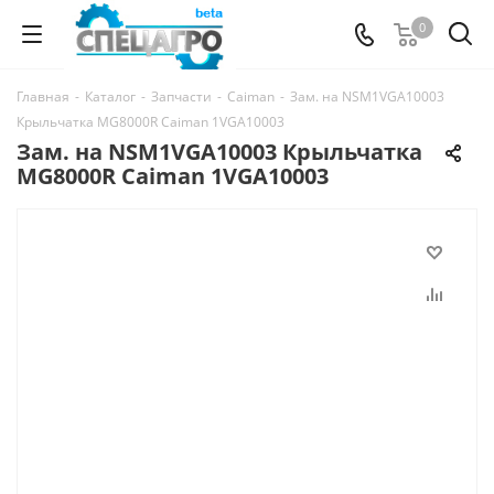
0
Главная
-
Каталог
-
Запчасти
-
Caiman
-
Зам. на NSM1VGA10003
Крыльчатка MG8000R Caiman 1VGA10003
Зам. на NSM1VGA10003 Крыльчатка
MG8000R Caiman 1VGA10003