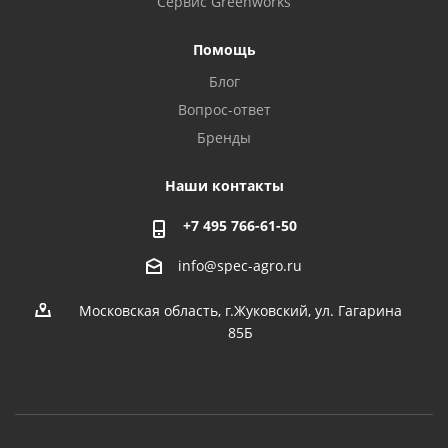
Сервис Greenworks
Помощь
Блог
Вопрос-ответ
Бренды
Наши контакты
+7 495 766-61-50
info@spec-agro.ru
Московская область, г.Жуковский, ул. Гагарина
85Б