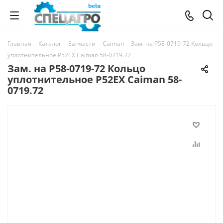
Главная
-
Каталог
-
Запчасти
-
Caiman
-
Зам. на P58-0719-72 Кольцо
уплотнительное P52EX Caiman 58-0719.72
Зам. на P58-0719-72 Кольцо
уплотнительное P52EX Caiman 58-
0719.72