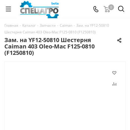
0
Главная
-
Каталог
-
Запчасти
-
Caiman
-
Зам. на YF12-50810
Шестерня Caiman 403 Oleo-Mac F125-0810 (F1250810)
Зам. на YF12-50810 Шестерня
Caiman 403 Oleo-Mac F125-0810
(F1250810)