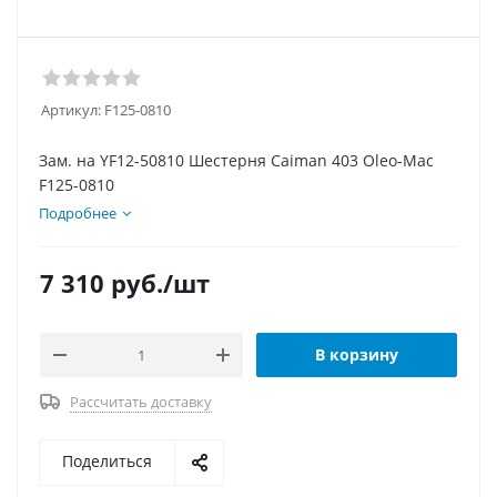
Артикул:
F125-0810
Зам. на YF12-50810 Шестерня Caiman 403 Oleo-Mac
F125-0810
Подробнее
7 310
руб.
/шт
В корзину
Рассчитать доставку
Поделиться