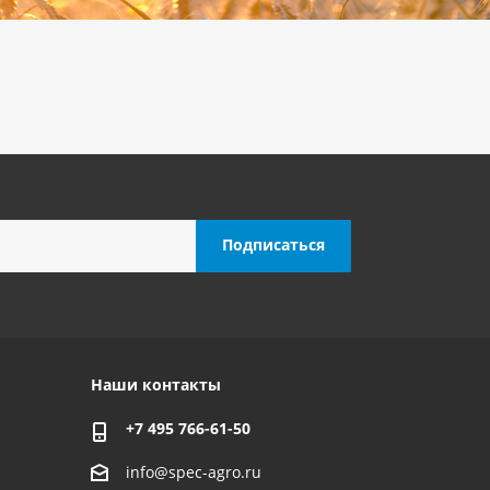
Наши контакты
+7 495 766-61-50
info@spec-agro.ru