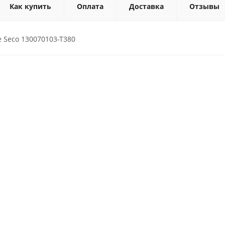
Как купить
Оплата
Доставка
Отзывы
 Seco 130070103-T380