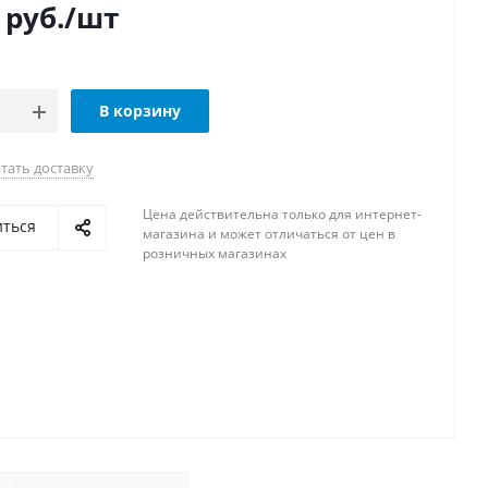
руб.
/шт
В корзину
тать доставку
Цена действительна только для интернет-
иться
магазина и может отличаться от цен в
розничных магазинах