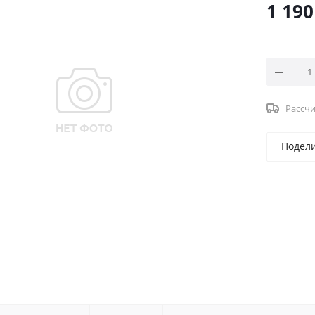
1 190
Рассчи
Подел