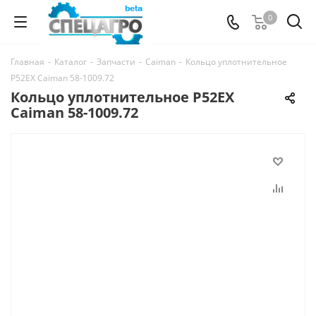
0
Главная
-
Каталог
-
Запчасти
-
Caiman
-
Кольцо уплотнительное
P52EX Сaiman 58-1009.72
Кольцо уплотнительное P52EX
Сaiman 58-1009.72