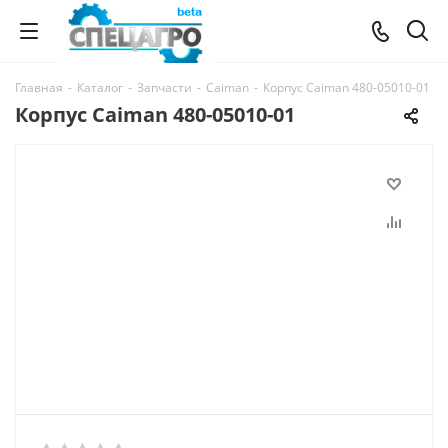
Главная
-
Каталог
-
Запчасти
-
Caiman
-
Корпус Caiman 480-05010-01
Корпус Caiman 480-05010-01