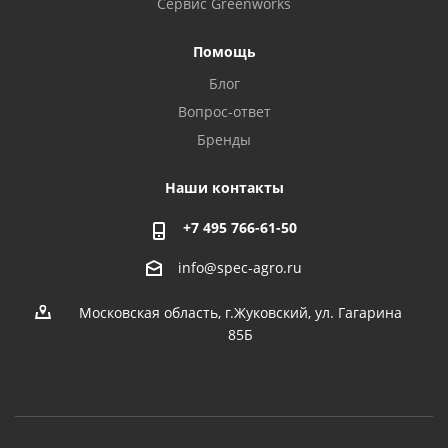
Сервис Greenworks
Помощь
Блог
Вопрос-ответ
Бренды
Наши контакты
+7 495 766-61-50
info@spec-agro.ru
Московская область, г.Жуковский, ул. Гагарина
85Б