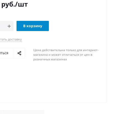
руб.
/шт
В корзину
тать доставку
Цена действительна только для интернет-
иться
магазина и может отличаться от цен в
розничных магазинах