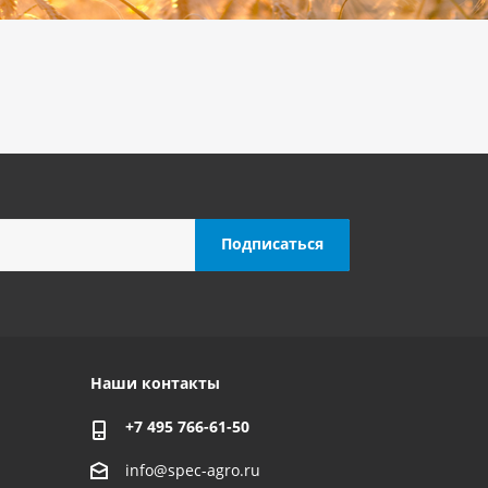
Наши контакты
+7 495 766-61-50
info@spec-agro.ru