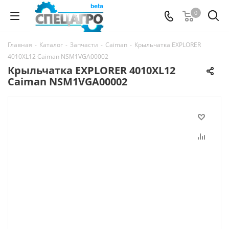
0
Главная
-
Каталог
-
Запчасти
-
Caiman
-
Крыльчатка EXPLORER
4010XL12 Caiman NSM1VGA00002
Крыльчатка EXPLORER 4010XL12
Caiman NSM1VGA00002