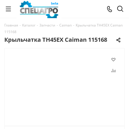
Главная
-
Каталог
-
Запчасти
-
Caiman
-
Крыльчатка TH45EX Caiman
115168
Крыльчатка TH45EX Caiman 115168