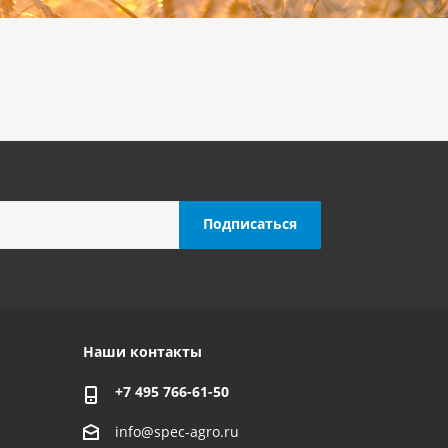
Наши контакты
+7 495 766-61-50
info@spec-agro.ru