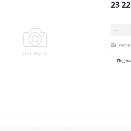
23 22
Рассчи
Подел