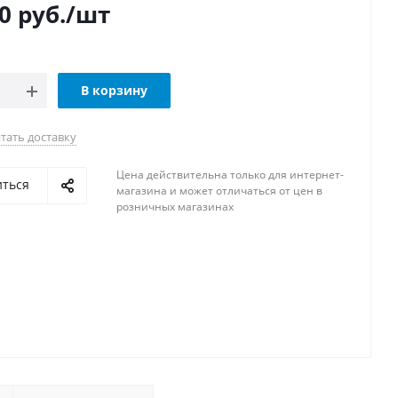
0
руб.
/шт
В корзину
тать доставку
Цена действительна только для интернет-
иться
магазина и может отличаться от цен в
розничных магазинах