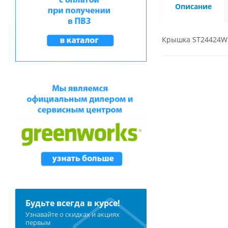
Описание
Крышка ST24424W 
Будьте всегда в курсе!
Узнавайте о скидках и акциях
первым