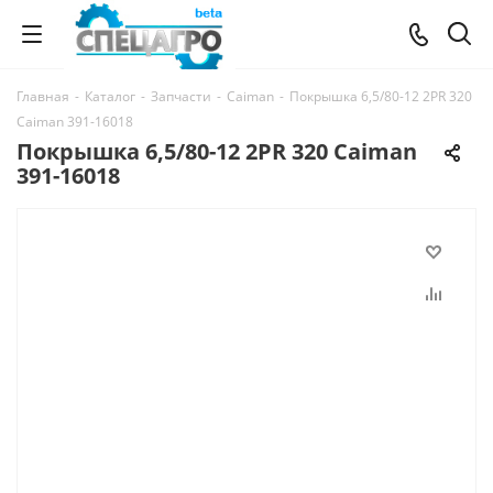
Главная
-
Каталог
-
Запчасти
-
Caiman
-
Покрышка 6,5/80-12 2PR 320
Caiman 391-16018
Покрышка 6,5/80-12 2PR 320 Caiman
391-16018